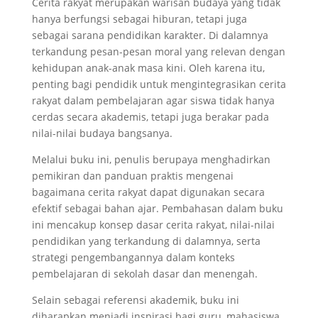
Cerita rakyat merupakan warisan budaya yang tidak
hanya berfungsi sebagai hiburan, tetapi juga
sebagai sarana pendidikan karakter. Di dalamnya
terkandung pesan-pesan moral yang relevan dengan
kehidupan anak-anak masa kini. Oleh karena itu,
penting bagi pendidik untuk mengintegrasikan cerita
rakyat dalam pembelajaran agar siswa tidak hanya
cerdas secara akademis, tetapi juga berakar pada
nilai-nilai budaya bangsanya.
Melalui buku ini, penulis berupaya menghadirkan
pemikiran dan panduan praktis mengenai
bagaimana cerita rakyat dapat digunakan secara
efektif sebagai bahan ajar. Pembahasan dalam buku
ini mencakup konsep dasar cerita rakyat, nilai-nilai
pendidikan yang terkandung di dalamnya, serta
strategi pengembangannya dalam konteks
pembelajaran di sekolah dasar dan menengah.
Selain sebagai referensi akademik, buku ini
diharapkan menjadi inspirasi bagi guru, mahasiswa