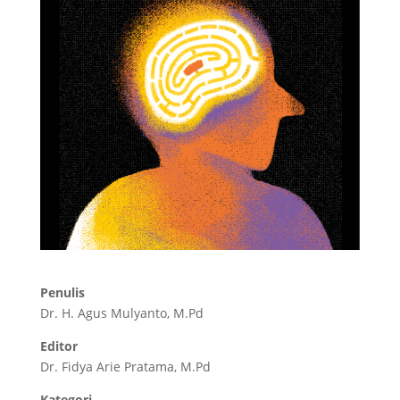
Penulis
Dr. H. Agus Mulyanto, M.Pd
Editor
Dr. Fidya Arie Pratama, M.Pd
Kategori