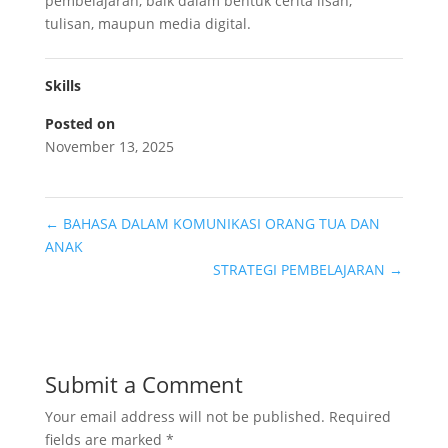
pembelajaran, baik dalam bentuk cerita lisan,
tulisan, maupun media digital.
Skills
Posted on
November 13, 2025
←
BAHASA DALAM KOMUNIKASI ORANG TUA DAN
ANAK
STRATEGI PEMBELAJARAN
→
Submit a Comment
Your email address will not be published.
Required
fields are marked
*