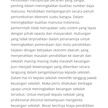
Pendidikan mempunyai peranan yang sangat
penting dalam meningkatkan kualitas sumber daya
manusia. Pendidikan mempengaruhi secara penuh
pertumbuhan ekonomi suatu bangsa. Dalam
meningkatkan kualitas manusia Indonesia,
pemerintah tidak merupakan satu sistem yang lepas
dengan pihak swasta dan masyarakat. Hubungan
yang tidak terpisahkan dalam peranannya untuk
meningkatkan pemerataan dan mutu pendidikan.
Sejalan dengan kebijakan otonomi daerah, yang
menyerahkan masalah pendidikan ke daerah dan
sekolah masing masing maka masalah keuangan
pun menjadi kewenangan yang diberikan secara
langsung dalam pengelolaannya kepada sekolah.
Dalam hal ini kepala sekolah memiliki tanggug jawab
keuangan sekolah. Maka perlu dilakukan berbagai
upaya untuk meningkatkan keuangan sekolah
tersebut. Untuk menjadi kepala sekolah yang
profesional dituntut kemampuan mengelola
keuangan sekolah. Besar kecilnya biaya pendidikan