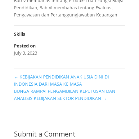
Bab V membahas tentang Produksi dan Fungsi Biaya
Pendidikan, Bab VI membahas tentang Evaluasi,
Pengawasan dan Pertanggungjawaban Keuangan
Skills
Posted on
July 3, 2023
←
KEBIJAKAN PENDIDIKAN ANAK USIA DINI DI
INDONESIA DARI MASA KE MASA
BUNGA RAMPAI PENGAMBILAN KEPUTUSAN DAN
ANALISIS KEBIJAKAN SEKTOR PENDIDIKAN
→
Submit a Comment