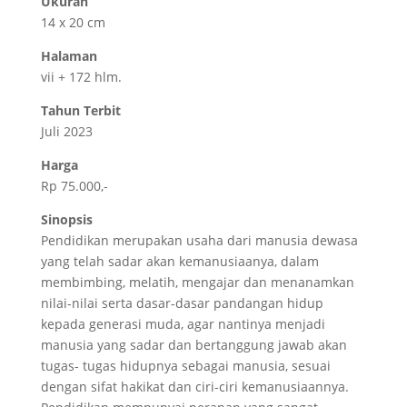
Ukuran
14 x 20 cm
Halaman
vii + 172 hlm.
Tahun Terbit
Juli 2023
Harga
Rp 75.000,-
Sinopsis
Pendidikan merupakan usaha dari manusia dewasa
yang telah sadar akan kemanusiaanya, dalam
membimbing, melatih, mengajar dan menanamkan
nilai-nilai serta dasar-dasar pandangan hidup
kepada generasi muda, agar nantinya menjadi
manusia yang sadar dan bertanggung jawab akan
tugas- tugas hidupnya sebagai manusia, sesuai
dengan sifat hakikat dan ciri-ciri kemanusiaannya.