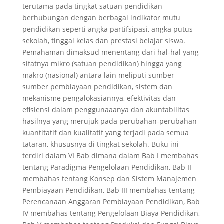
terutama pada tingkat satuan pendidikan
berhubungan dengan berbagai indikator mutu
pendidikan seperti angka partifsipasi, angka putus
sekolah, tinggal kelas dan prestasi belajar siswa.
Pemahaman dimaksud menentang dari hal-hal yang
sifatnya mikro (satuan pendidikan) hingga yang
makro (nasional) antara lain meliputi sumber
sumber pembiayaan pendidikan, sistem dan
mekanisme pengalokasiannya, efektivitas dan
efisiensi dalam penggunaaanya dan akuntabilitas
hasilnya yang merujuk pada perubahan-perubahan
kuantitatif dan kualitatif yang terjadi pada semua
tataran, khususnya di tingkat sekolah. Buku ini
terdiri dalam VI Bab dimana dalam Bab I membahas
tentang Paradigma Pengelolaan Pendidikan, Bab II
membahas tentang Konsep dan Sistem Manajemen
Pembiayaan Pendidikan, Bab III membahas tentang
Perencanaan Anggaran Pembiayaan Pendidikan, Bab
IV membahas tentang Pengelolaan Biaya Pendidikan,