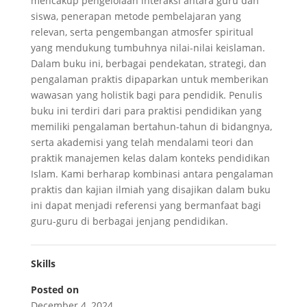
mencakup pengelolaan interaksi antara guru dan
siswa, penerapan metode pembelajaran yang
relevan, serta pengembangan atmosfer spiritual
yang mendukung tumbuhnya nilai-nilai keislaman.
Dalam buku ini, berbagai pendekatan, strategi, dan
pengalaman praktis dipaparkan untuk memberikan
wawasan yang holistik bagi para pendidik. Penulis
buku ini terdiri dari para praktisi pendidikan yang
memiliki pengalaman bertahun-tahun di bidangnya,
serta akademisi yang telah mendalami teori dan
praktik manajemen kelas dalam konteks pendidikan
Islam. Kami berharap kombinasi antara pengalaman
praktis dan kajian ilmiah yang disajikan dalam buku
ini dapat menjadi referensi yang bermanfaat bagi
guru-guru di berbagai jenjang pendidikan.
Skills
Posted on
December 4, 2024