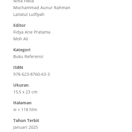
Nina Fiklia
Mochammad Aunur Rahman
Lailatul Lutfiyah
Editor
Fidya Arie Pratama
Moh Ali
Kategori
Buku Referensi
ISBN
978-623-8760-63-3
Ukuran
15,5 x 23 cm
Halaman
xi + 118 hlm
Tahun Terbit
Januari 2025