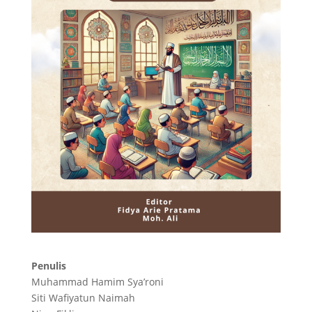
Penulis
Muhammad Hamim Sya’roni
Siti Wafiyatun Naimah