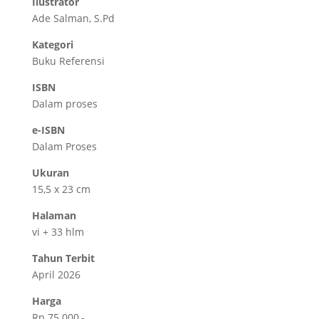
Ilustrator
Ade Salman, S.Pd
Kategori
Buku Referensi
ISBN
Dalam proses
e-ISBN
Dalam Proses
Ukuran
15,5 x 23 cm
Halaman
vi + 33 hlm
Tahun Terbit
April 2026
Harga
Rp 75.000,-