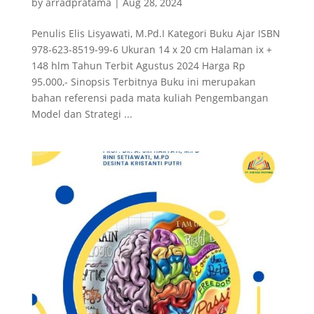
by
arradpratama
|
Aug 28, 2024
Penulis Elis Lisyawati, M.Pd.I Kategori Buku Ajar ISBN
978-623-8519-99-6 Ukuran 14 x 20 cm Halaman ix +
148 hlm Tahun Terbit Agustus 2024 Harga Rp
95.000,- Sinopsis Terbitnya Buku ini merupakan
bahan referensi pada mata kuliah Pengembangan
Model dan Strategi ...