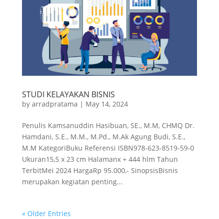
STUDI KELAYAKAN BISNIS
by
arradpratama
|
May 14, 2024
Penulis Kamsanuddin Hasibuan, SE., M.M, CHMQ Dr.
Hamdani, S.E., M.M., M.Pd., M.Ak Agung Budi, S.E.,
M.M KategoriBuku Referensi ISBN978-623-8519-59-0
Ukuran15,5 x 23 cm Halamanx + 444 hlm Tahun
TerbitMei 2024 HargaRp 95.000,- SinopsisBisnis
merupakan kegiatan penting...
« Older Entries