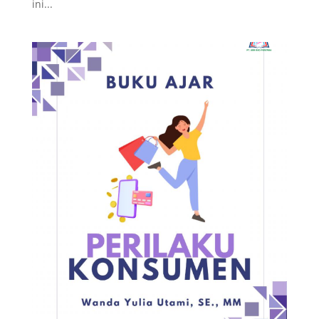
ini...