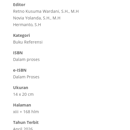
Editor
Retno Kusuma Wardani, S.H., M.H
Novia Yolanda, S.H., M.H
Hermanto, S.H
Kategori
Buku Referensi
ISBN
Dalam proses
e-ISBN
Dalam Proses
Ukuran
14 x 20 cm
Halaman
xiii + 168 hlm
Tahun Terbit
April 2026