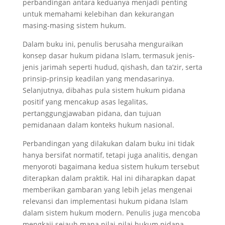
perbandingan antara keduanya menjadi penting
untuk memahami kelebihan dan kekurangan
masing-masing sistem hukum.
Dalam buku ini, penulis berusaha menguraikan
konsep dasar hukum pidana Islam, termasuk jenis-
jenis jarimah seperti hudud, qishash, dan ta’zir, serta
prinsip-prinsip keadilan yang mendasarinya.
Selanjutnya, dibahas pula sistem hukum pidana
positif yang mencakup asas legalitas,
pertanggungjawaban pidana, dan tujuan
pemidanaan dalam konteks hukum nasional.
Perbandingan yang dilakukan dalam buku ini tidak
hanya bersifat normatif, tetapi juga analitis, dengan
menyoroti bagaimana kedua sistem hukum tersebut
diterapkan dalam praktik. Hal ini diharapkan dapat
memberikan gambaran yang lebih jelas mengenai
relevansi dan implementasi hukum pidana Islam
dalam sistem hukum modern. Penulis juga mencoba
mengkaji sejauh mana nilai-nilai hukum pidana