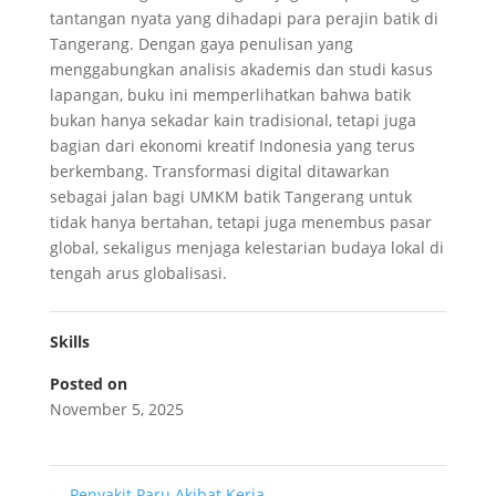
tantangan nyata yang dihadapi para perajin batik di
Tangerang. Dengan gaya penulisan yang
menggabungkan analisis akademis dan studi kasus
lapangan, buku ini memperlihatkan bahwa batik
bukan hanya sekadar kain tradisional, tetapi juga
bagian dari ekonomi kreatif Indonesia yang terus
berkembang. Transformasi digital ditawarkan
sebagai jalan bagi UMKM batik Tangerang untuk
tidak hanya bertahan, tetapi juga menembus pasar
global, sekaligus menjaga kelestarian budaya lokal di
tengah arus globalisasi.
Skills
Posted on
November 5, 2025
←
Penyakit Paru Akibat Kerja