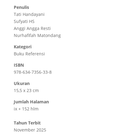
Penulis
Tati Handayani
Sufyati HS
Anggi Angga Resti
Nurhafifah Matondang
Kategori
Buku Referensi
ISBN
978-634-7356-33-8
Ukuran
15,5 x 23 cm
Jumlah Halaman
ix + 152 hlm
Tahun Terbit
November 2025