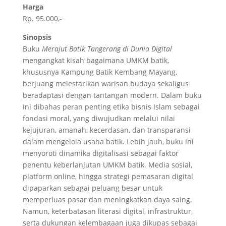
Harga
Rp. 95.000,-
Sinopsis
Buku
Merajut Batik Tangerang di Dunia Digital
mengangkat kisah bagaimana UMKM batik,
khususnya Kampung Batik Kembang Mayang,
berjuang melestarikan warisan budaya sekaligus
beradaptasi dengan tantangan modern. Dalam buku
ini dibahas peran penting etika bisnis Islam sebagai
fondasi moral, yang diwujudkan melalui nilai
kejujuran, amanah, kecerdasan, dan transparansi
dalam mengelola usaha batik. Lebih jauh, buku ini
menyoroti dinamika digitalisasi sebagai faktor
penentu keberlanjutan UMKM batik. Media sosial,
platform online, hingga strategi pemasaran digital
dipaparkan sebagai peluang besar untuk
memperluas pasar dan meningkatkan daya saing.
Namun, keterbatasan literasi digital, infrastruktur,
serta dukungan kelembagaan juga dikupas sebagai